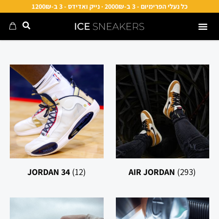
כל נעלי הפרימיום - 3 ב-2000₪ · נייק ואדידס - 3 ב-1200₪
JORDAN 34
(12)
AIR JORDAN
(293)