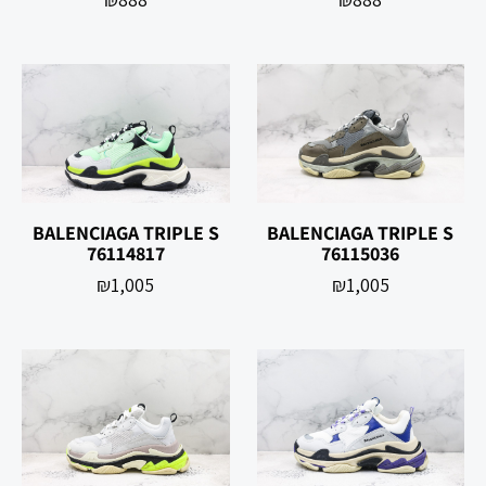
BALENCIAGA TRIPLE S
BALENCIAGA TRIPLE S
76114817
76115036
₪
1,005
₪
1,005