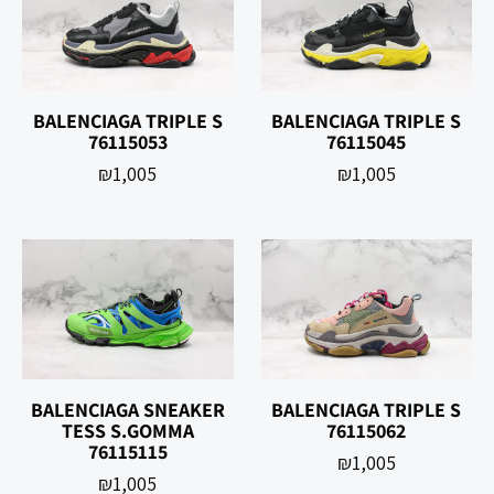
BALENCIAGA TRIPLE S
BALENCIAGA TRIPLE S
76115053
76115045
₪
1,005
₪
1,005
BALENCIAGA SNEAKER
BALENCIAGA TRIPLE S
TESS S.GOMMA
76115062
76115115
₪
1,005
₪
1,005