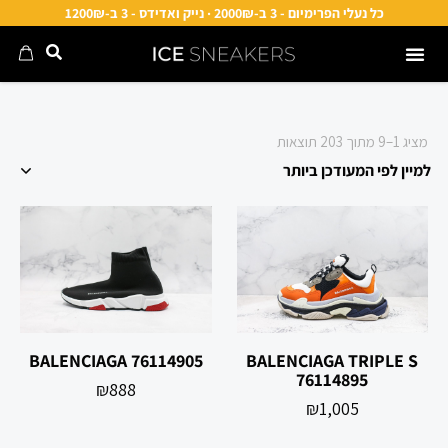
כל נעלי הפרימיום - 3 ב-2000₪ · נייק ואדידס - 3 ב-1200₪
מציג 1–9 מתוך 203 תוצאות
BALENCIAGA TRIPLE S
76114905 BALENCIAGA
76114895
₪
888
₪
1,005