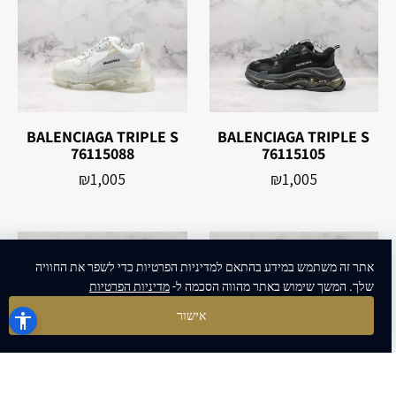
BALENCIAGA TRIPLE S
BALENCIAGA TRIPLE S
76115088
76115105
₪
1,005
₪
1,005
אתר זה משתמש במידע בהתאם למדיניות הפרטיות כדי לשפר את החוויה
שלך. המשך שימוש באתר מהווה הסכמה ל-
מדיניות הפרטיות
אישור
BALENCIAGA TRIPLE S
BALENCIAGA TRIPLE S
76115171
76115094