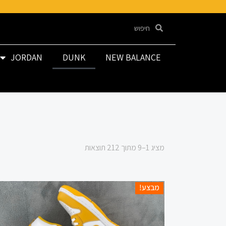
JORDAN
DUNK
NEW BALANCE
מציג 1–9 מתוך 212 תוצאות
מבצע!