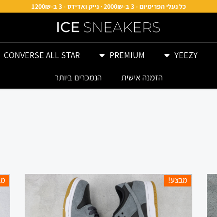
כל נעלי הפרימיום - 3 ב-2000₪ · נייק ואדידס - 3 ב-1200₪
CONVERSE ALL STAR
PREMIUM
YEEZY
הזמנה אישית
הנמכרים ביותר
מבצע!
מב