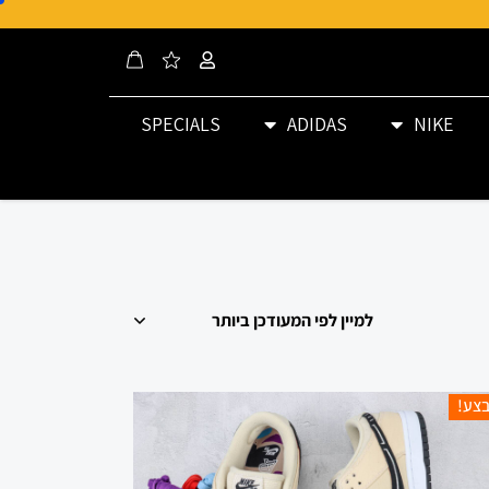
SPECIALS
ADIDAS
NIKE
צע!