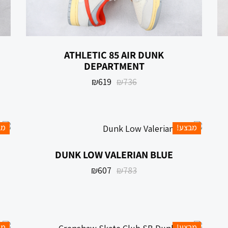
‏AIR DUNK ‏85 ATHLETIC
DEPARTMENT
₪
619
₪
736
מבצע!
מב
DUNK LOW VALERIAN BLUE
₪
607
₪
783
מבצע!
מב