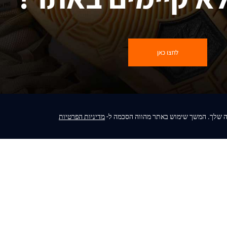
RABBIT FOSSIL STONE
₪
601
ה שלך. המשך שימוש באתר מהווה הסכמה ל-
מדיניות הפרטיות
SB DUNK LOW “ACG”
₪
572