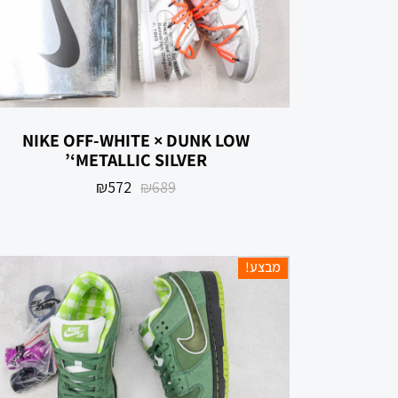
NIKE OFF-WHITE × DUNK LOW
‘METALLIC SILVER’
₪
572
₪
689
מבצע!