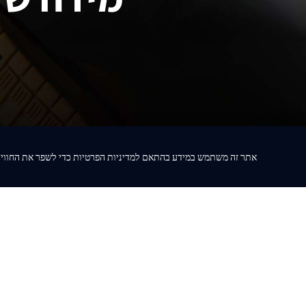
LOBSTER
₪
736
אתר זה משתמש במידע בהתאם למדיניות הפרטיות כדי לשפר את החווי
DUNK LOW “MEDIUM CURRY” חום
₪
572