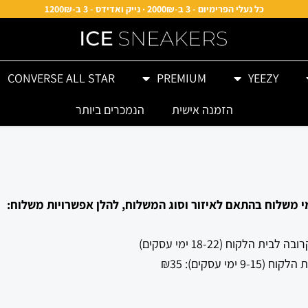
כל נעלי הפרימיום - 3 ב-2000₪ · נייק ואדידס - 3 ב-1200₪
CONVERSE ALL STAR
PREMIUM
YEEZY
הזמנה אישית
הנמכרים ביותר
 משלוח בהתאם לאיזור וסוג המשלוח, להלן אפשרויות משלוח:
לקוח (18-22 ימי עסקים)
י עסקים): ₪35