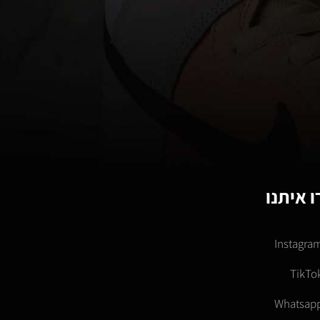
 איתנו
Instagra
TikTo
Whatsap