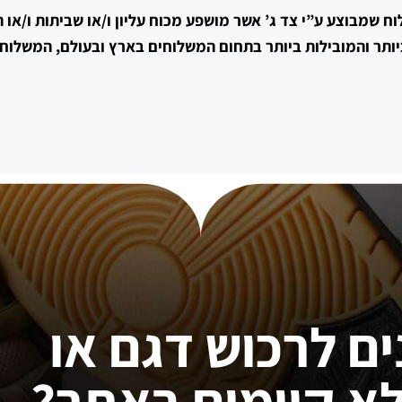
וח שמבוצע ע”י צד ג’ אשר מושפע מכוח עליון ו/או שביתות ו/או
ותר והמובילות ביותר בתחום המשלוחים בארץ ובעולם, המשלוחי
ים לרכוש דגם או
א קיימים באתר?