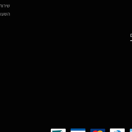
שירות 
השעות -17:00