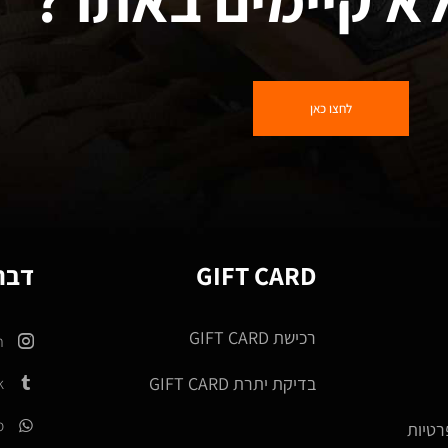
לחצו כאן
GIFT CARD
דברו
רכישת GIFT CARD
m
k
בדיקת יתרת GIFT CARD
p
רטיות