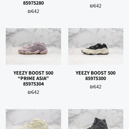
85975280
₪
642
₪
642
YEEZY BOOST 500
YEEZY BOOST 500
85975300
“PRIME ASIA”
85975304
₪
642
₪
642