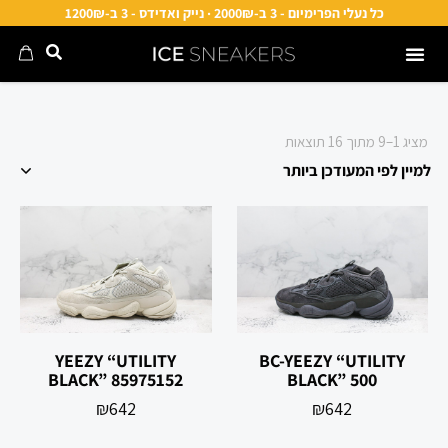
כל נעלי הפרימיום - 3 ב-2000₪ · נייק ואדידס - 3 ב-1200₪
מציג 1–9 מתוך 16 תוצאות
YEEZY “UTILITY
BC-YEEZY “UTILITY
BLACK” 85975152
BLACK” 500
₪
642
₪
642