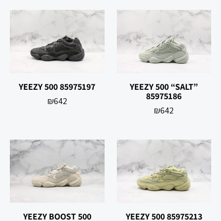
YEEZY 500 85975197
YEEZY 500 “SALT”
85975186
₪
642
₪
642
YEEZY BOOST 500
YEEZY 500 85975213