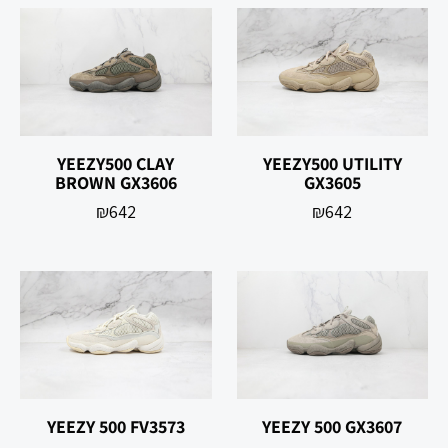
YEEZY500 CLAY
YEEZY500 UTILITY
BROWN GX3606
GX3605
₪
642
₪
642
YEEZY 500 FV3573
YEEZY 500 GX3607