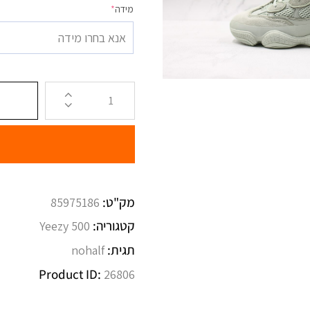
מידה
*
אנא בחרו מידה
מק"ט:
85975186
קטגוריה:
Yeezy 500
תגית:
nohalf
Product ID:
26806