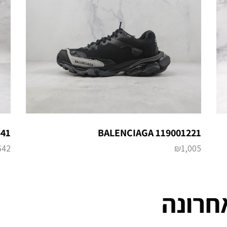
541
BALENCIAGA 119001221
642
₪
1,005
חרונה