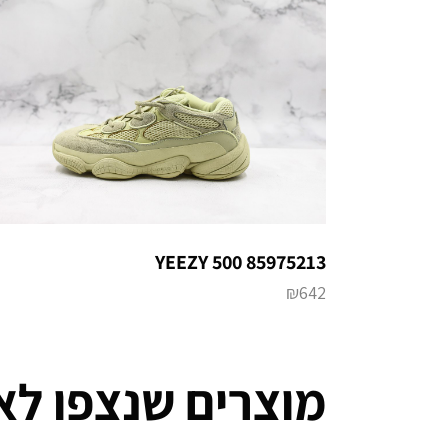
YEEZY 500 85975213
₪
642
מוצרים שנצפו לא