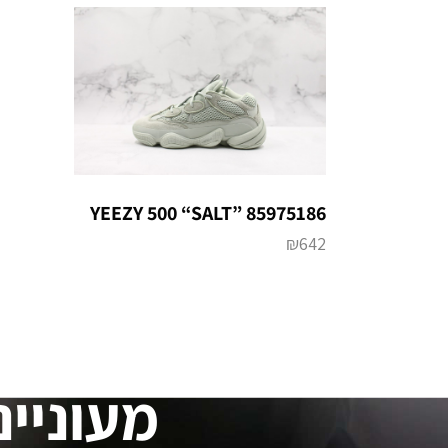
YEEZY 500 “SALT” 85975186
₪
642
מעוניינ