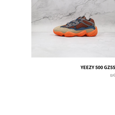
YEEZY 500 GZ5
₪