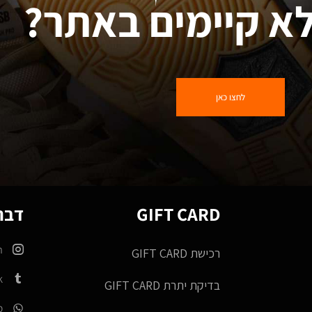
א קיימים באתר?
לחצו כאן
GIFT CARD
דברו
m
רכישת GIFT CARD
k
בדיקת יתרת GIFT CARD
p