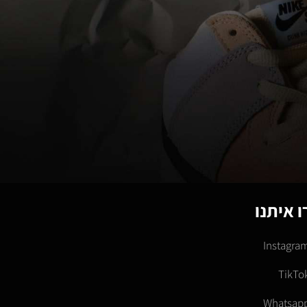
 איתנו
Instagra
TikTo
Whatsap