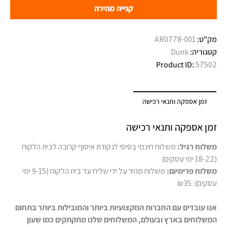
קנייה מהירה
מק"ט:
AR0778-001
קטגוריה:
Dunk
Product ID:
57502
זמן אספקה ותנאי רכישה
זמן אספקה ותנאי רכישה
משלוח רגיל:
משלוח חינמי בסיסי לנקודת איסוף קרובה לבית הלקוח
(18-22 ימי עסקים)
משלוח פרימיום:
משלוח מהיר על ידי שליח עד בית הלקוח (9-15 ימי
עסקים): ₪35
אנו עובדים עם החברות המקצועיות ביותר והמובילות ביותר בתחום
המשלוחים בארץ ובעולם, המשלוחים שלנו מתקתקים כמו שעון