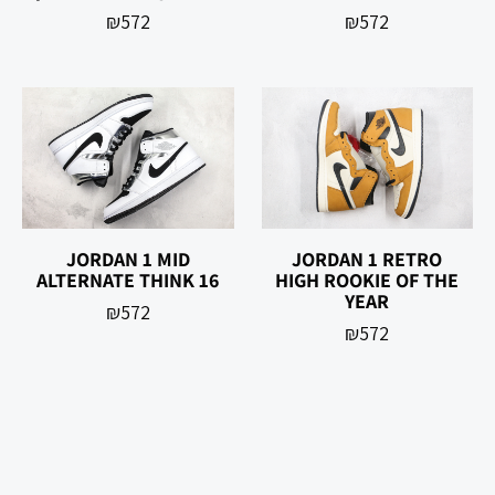
₪
572
₪
572
JORDAN 1 MID
JORDAN 1 RETRO
ALTERNATE THINK 16
HIGH ROOKIE OF THE
YEAR
₪
572
₪
572