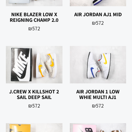
NIKE BLAZER LOW X
AIR JORDAN AJ1 MID
REIGNING CHAMP 2.0
₪
572
₪
572
J.CREW X KILLSHOT 2
AIR JORDAN 1 LOW
SAIL DEEP SAIL
WHIE MULTI AJ1
₪
572
₪
572