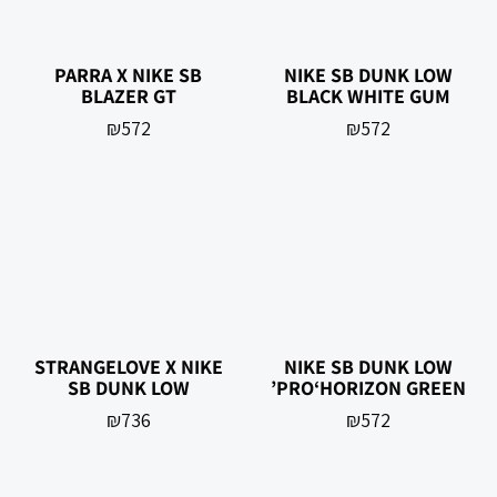
PARRA X NIKE SB
NIKE SB DUNK LOW
BLAZER GT
BLACK WHITE GUM
₪
572
₪
572
STRANGELOVE X NIKE
NIKE SB DUNK LOW
SB DUNK LOW
PRO‘HORIZON GREEN’
₪
736
₪
572