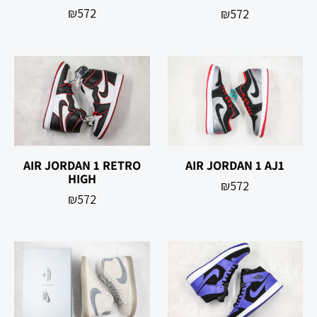
₪
572
₪
572
AIR‎ JORDAN 1‎ RETRO
AIR JORDAN 1 AJ1
HIGH‎
₪
572
₪
572