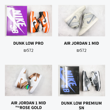
DUNK LOW PRO
AIR JORDAN 1 MID
₪
572
₪
572
AIR JORDAN 1 MID
DUNK LOW PREMIUM
“ROSE GOLD”
SN