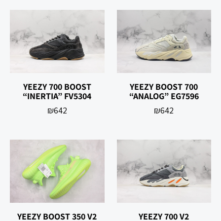
YEEZY 700 BOOST
YEEZY BOOST 700
“INERTIA” FV5304
“ANALOG” EG7596
₪
642
₪
642
YEEZY BOOST 350 V2
YEEZY 700 V2