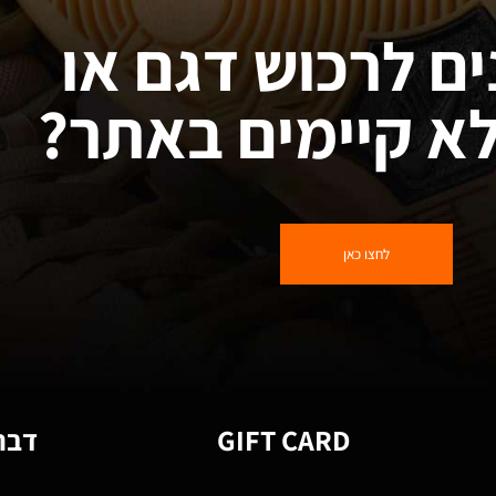
ים לרכוש דגם או
א קיימים באתר?
לחצו כאן
GIFT CARD
דברו