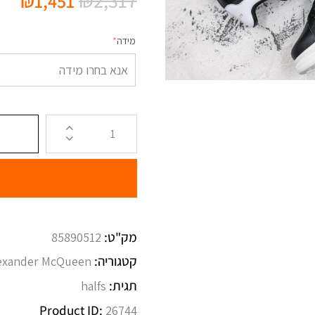
₪
2,317
₪
1,451
מידה
*
אנא בחרו מידה
מק"ט:
85890512
קטגוריה:
exander McQueen
תגית:
halfs
Product ID:
26744