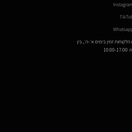
Instagra
TikTo
Whatsap
הלקוחות זמין בימים א׳-ה׳, בין
10:00