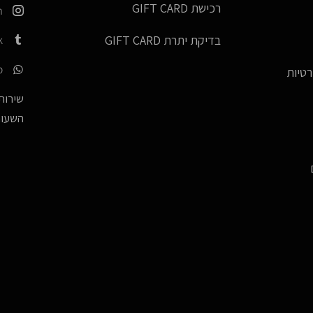
רכישת GIFT CARD
m
k
בדיקת יתרת GIFT CARD
p
רטיות
שירות 
השעות -17:00