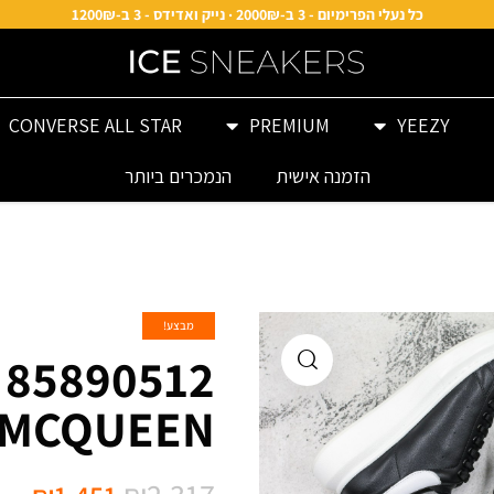
כל נעלי הפרימיום - 3 ב-2000₪ · נייק ואדידס - 3 ב-1200₪
CONVERSE ALL STAR
PREMIUM
YEEZY
הזמנה אישית
הנמכרים ביותר
מבצע!
MCQUEEN