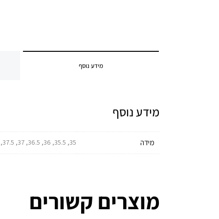
מידע נוסף
מידע נוסף
מידה
35, 35.5, 36, 36.5, 37, 37.5, 38, 38.5, 39, 39.5, 40, 40.5, 41, 41.5, 42, 42.5, 43, 43.5, 44, 44.5, 45, 45.5, 46, 46.5, 47, 47.5, 48, 49
מוצרים קשורים