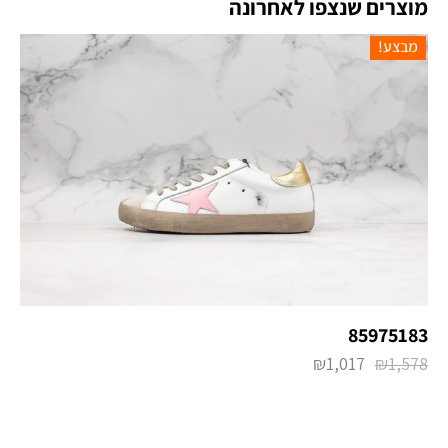
מוצרים שנצפו לאחרונה
מבצע!
85975183
₪
1,017
₪
1,578