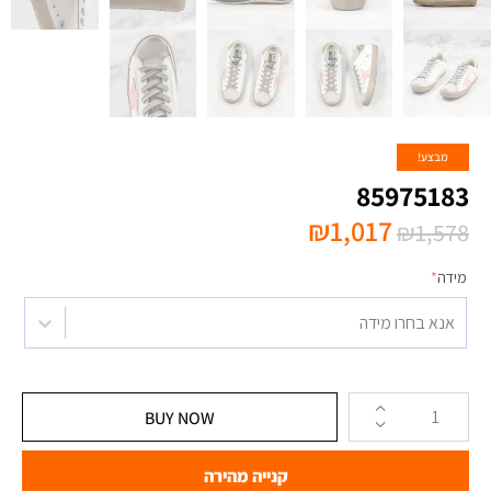
מבצע!
85975183
₪
1,017
₪
1,578
מידה
*
אנא בחרו מידה
BUY NOW
קנייה מהירה