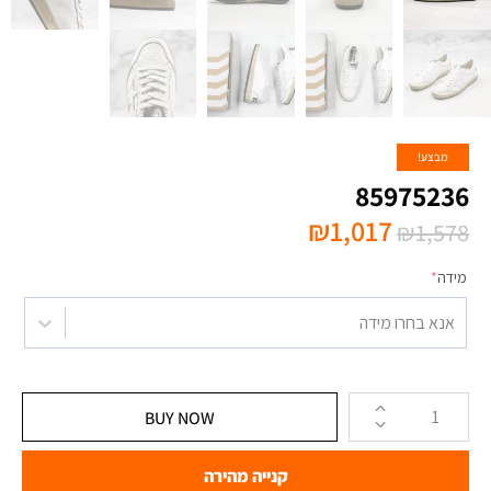
מבצע!
85975236
₪
1,017
₪
1,578
מידה
*
אנא בחרו מידה
BUY NOW
קנייה מהירה