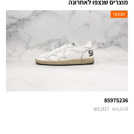
מוצרים שנצפו לאחרונה
מבצע!
85975236
₪
1,017
₪
1,578