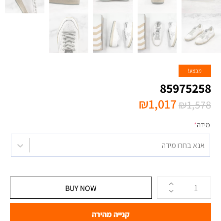
מבצע!
85975258
₪
1,017
₪
1,578
מידה
*
אנא בחרו מידה
BUY NOW
קנייה מהירה