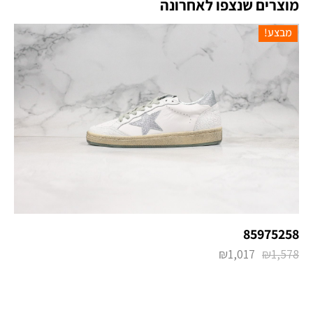
מוצרים שנצפו לאחרונה
מבצע!
85975258
₪
1,017
₪
1,578