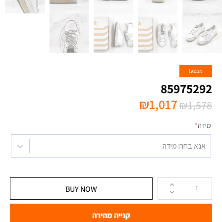
מבצע!
85975292
₪
1,017
₪
1,578
מידה
*
אנא בחרו מידה
BUY NOW
קנייה מהירה