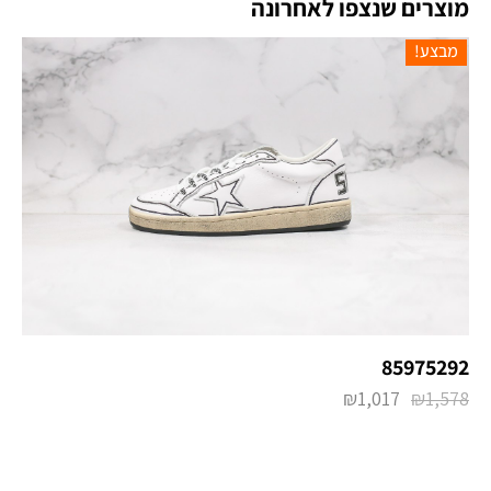
מוצרים שנצפו לאחרונה
מבצע!
85975292
₪
1,017
₪
1,578