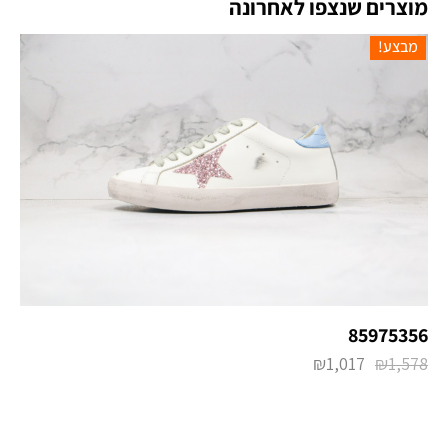
מוצרים שנצפו לאחרונה
מבצע!
85975356
₪
1,017
₪
1,578