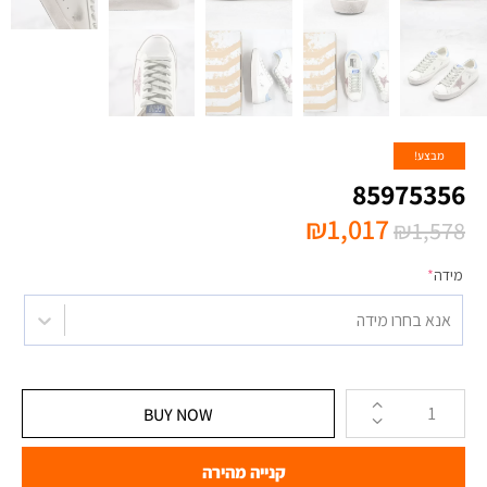
מבצע!
85975356
₪
1,017
₪
1,578
מידה
*
אנא בחרו מידה
BUY NOW
קנייה מהירה