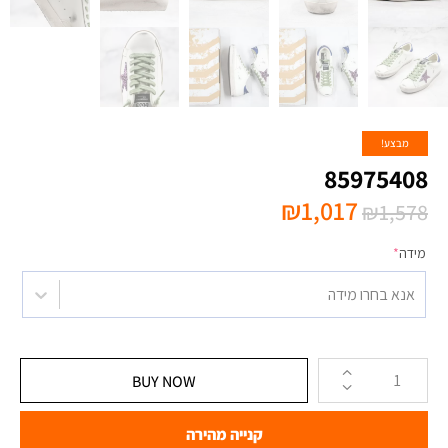
מבצע!
85975408
₪
1,017
₪
1,578
מידה
*
אנא בחרו מידה
BUY NOW
קנייה מהירה