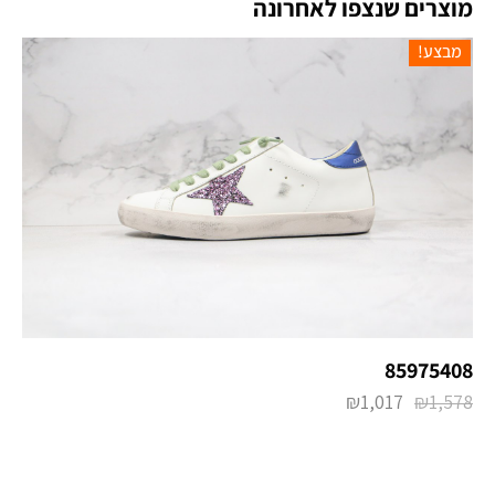
מוצרים שנצפו לאחרונה
מבצע!
85975408
₪
1,017
₪
1,578