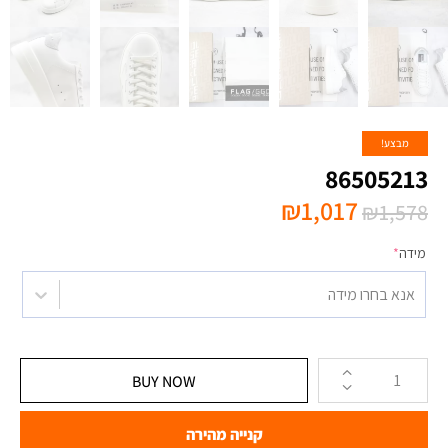
מבצע!
86505213
₪
1,017
₪
1,578
מידה
*
אנא בחרו מידה
BUY NOW
קנייה מהירה