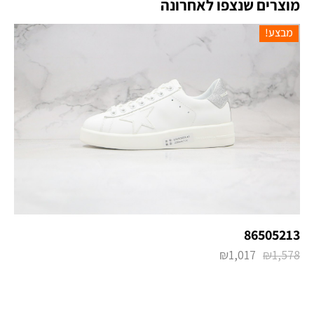
מוצרים שנצפו לאחרונה
מבצע!
86505213
₪
1,017
₪
1,578