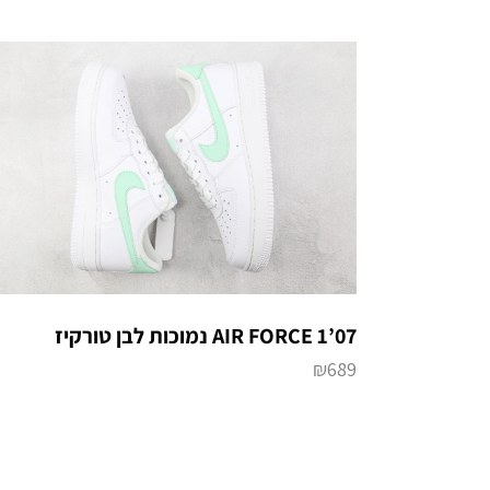
AIR FORCE 1’07 נמוכות לבן טורקיז
₪
689