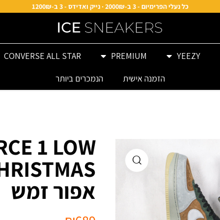
כל נעלי הפרימיום - 3 ב-2000₪ · נייק ואדידס - 3 ב-1200₪
CONVERSE ALL STAR
PREMIUM
YEEZY
הזמנה אישית
הנמכרים ביותר
RCE 1 LOW
אפור זמש