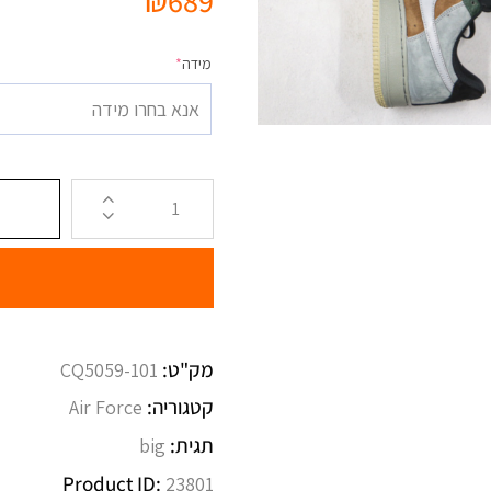
₪
689
מידה
*
אנא בחרו מידה
מק"ט:
CQ5059-101
קטגוריה:
Air Force
תגית:
big
Product ID:
23801