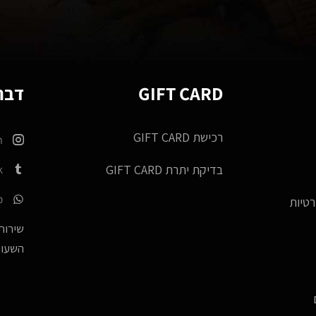
GIFT CARD
דברו
רכישת GIFT CARD
m
k
בדיקת יתרת GIFT CARD
p
רטיות
שירות 
השעות -17:00