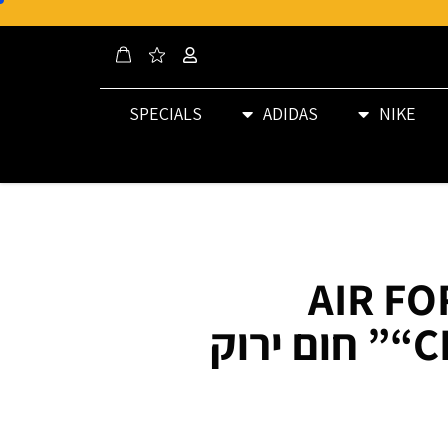
SPECIALS
ADIDAS
NIKE
AIR FO
“CHRISTMAS” חום ירוק