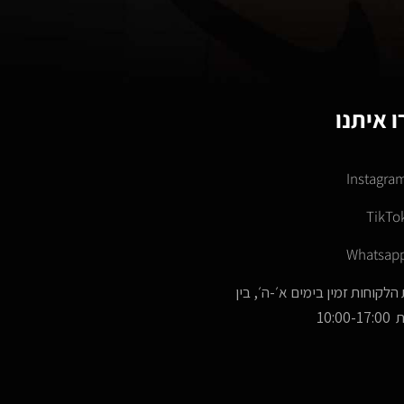
 איתנו
Instagra
TikTo
Whatsap
הלקוחות זמין בימים א׳-ה׳, בין
10:00