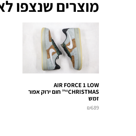
מוצרים שנצפו לא
AIR FORCE 1 LOW
“CHRISTMAS” חום ירוק אפור
זמש
₪
689