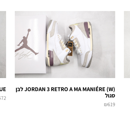
UE”
JORDAN 3 RETRO A MA MANIÉRE (W) לבן
סגול
572
₪
619