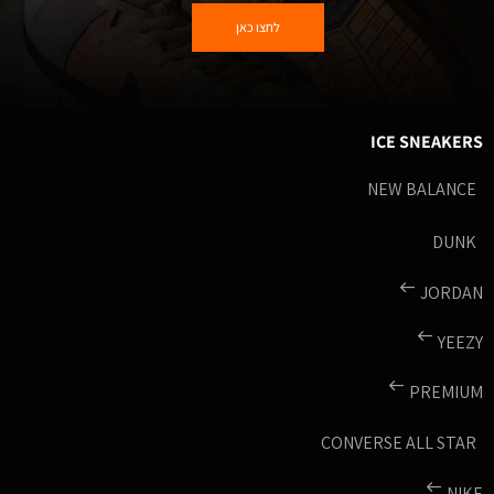
לחצו כאן
ICE SNEAKERS
NEW BALANCE
DUNK
JORDAN
YEEZY
PREMIUM
CONVERSE ALL STAR
NIKE