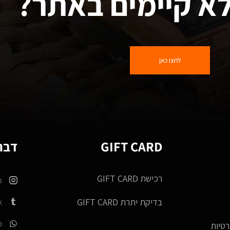
א קיימים באתר?
לחצו כאן
GIFT CARD
דברו
רכישת GIFT CARD
m
k
בדיקת יתרת GIFT CARD
p
רטיות