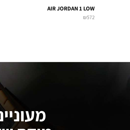
AIR JORDAN 1 LOW
₪
572
מעוניינ