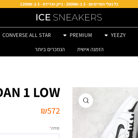
כל נעלי הפרימיום - 3 ב-2000₪ · נייק ואדידס - 3 ב-1200₪
CONVERSE ALL STAR
PREMIUM
YEEZY
הזמנה אישית
הנמכרים ביותר
DAN 1 LOW
₪
572
מידה
*