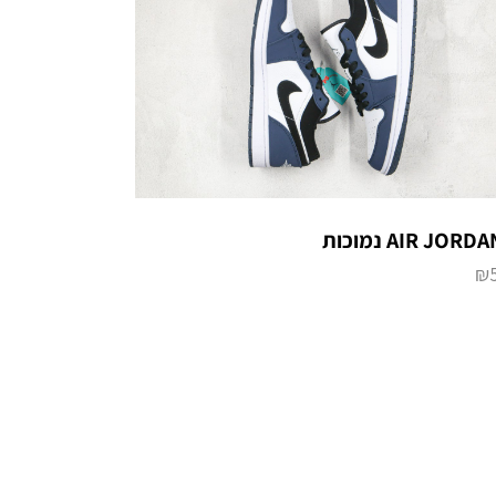
AIR JORD נמוכות
₪