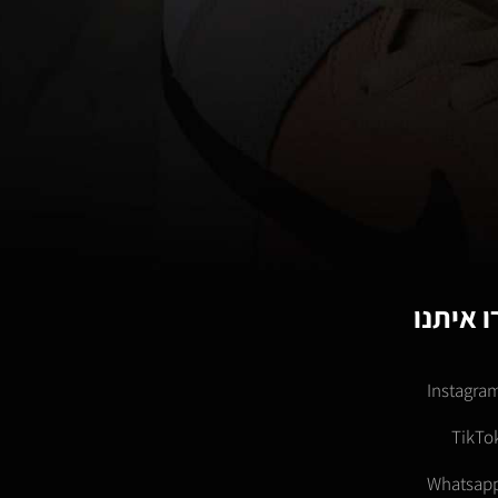
 איתנו
Instagra
TikTo
Whatsap