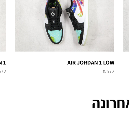
AIR JORDAN 1 LOW
AN 1
572
₪
572
חרונה