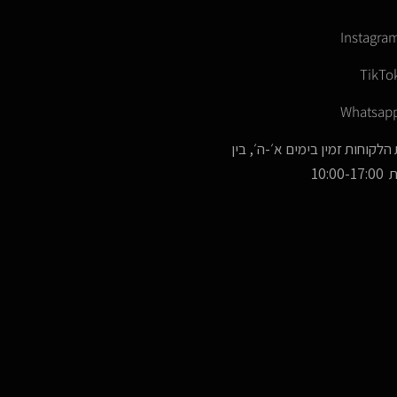
Instagra
TikTo
Whatsap
הלקוחות זמין בימים א׳-ה׳, בין
10:00