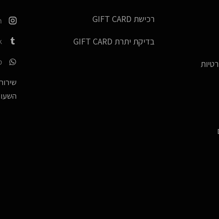
רכישת GIFT CARD
m
k
בדיקת יתרת GIFT CARD
p
רטיות
שירות 
השעות -17:00