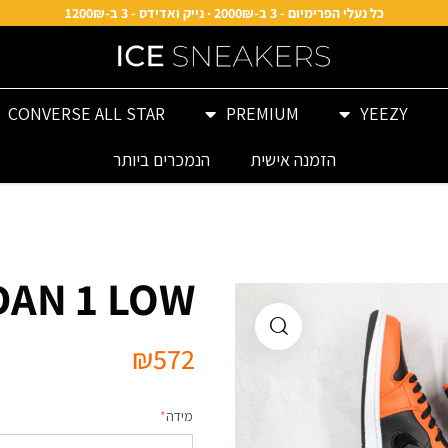
כל נעלי הפרימיום - 3 ב-2000₪ · נייק ואדידס - 3 ב-1200₪
CONVERSE ALL STAR
PREMIUM
YEEZY
הזמנה אישית
הנמכרים ביותר
DAN 1 LOW
₪
572
מידה
*