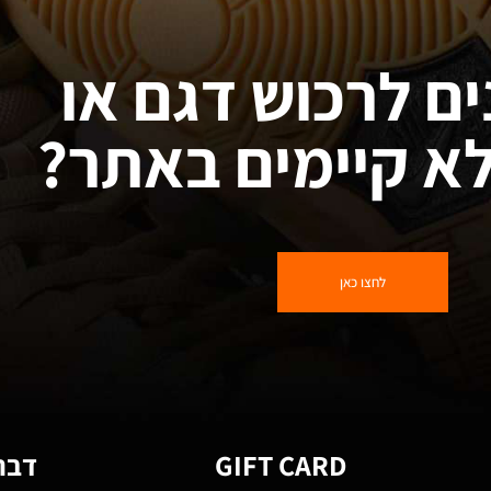
ים לרכוש דגם או
א קיימים באתר?
לחצו כאן
GIFT CARD
דברו