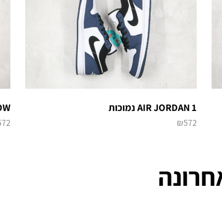
LOW
AIR JORDAN 1 נמוכות
572
₪
572
חרונה