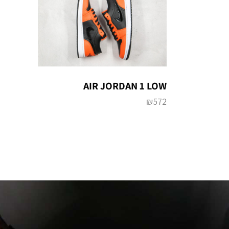
AIR JORDAN 1 LOW
₪
572