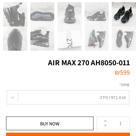
AIR MAX 270 AH8050-011
₪
599
מידה
*
אנא בחרו מידה
BUY NOW