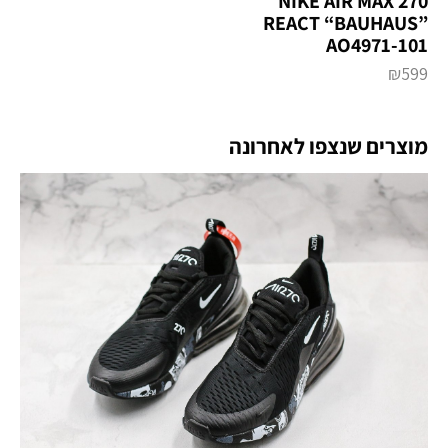
NIKE AIR MAX 270
REACT “BAUHAUS”
AO4971-101
₪
599
מוצרים שנצפו לאחרונה