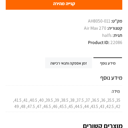
קנייה מהירה
מק"ט:
AH8050-011
קטגוריה:
Air Max 270
תגית:
halfs
Product ID:
22086
מידע נוסף
זמן אספקה ותנאי רכישה
מידע נוסף
מידה
35, 35.5, 36, 36.5, 37, 37.5, 38, 38.5, 39, 39.5, 40, 40.5, 41, 41.5,
42, 42.5, 43, 43.5, 44, 44.5, 45, 45.5, 46, 46.5, 47, 47.5, 48, 49
מוצרים קשורים