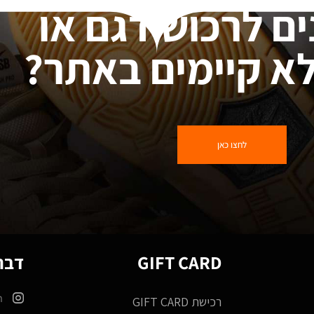
ים לרכוש דגם או
א קיימים באתר?
לחצו כאן
GIFT CARD
דברו
m
רכישת GIFT CARD