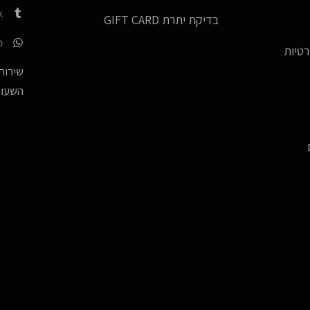
k
בדיקת יתרת GIFT CARD
p
רטיות
שירות 
השעות -17:00