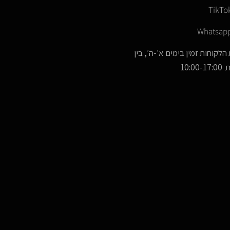
TikTo
Whatsap
הלקוחות זמין בימים א׳-ה׳, בין
10:00