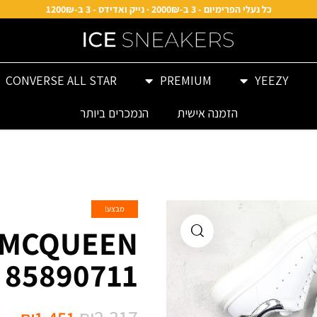
כל נעלי הפרימיום - 3 ב-2000₪ · נייק ואדידס - 3 ב-1200₪
CONVERSE ALL STAR
PREMIUM
YEEZY
הזמנה אישית
הנמכרים ביותר
מבצע!
 MCQUEEN
85890711