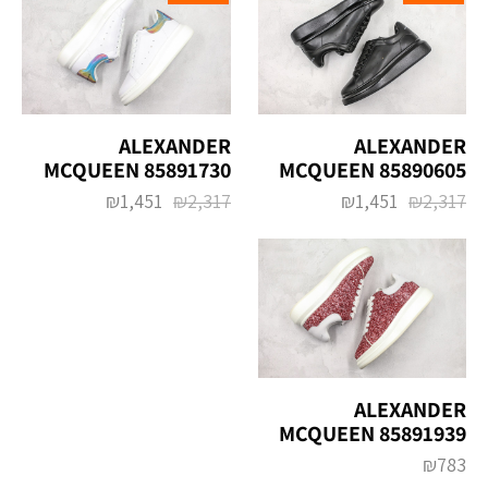
ALEXANDER
ALEXANDER
MCQUEEN 85891730
MCQUEEN 85890605
₪
1,451
₪
2,317
₪
1,451
₪
2,317
ALEXANDER
MCQUEEN 85891939
₪
783