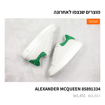
מוצרים שנצפו לאחרונה
מבצע!
ALEXANDER MCQUEEN 85891334
₪
1,451
₪
2,317