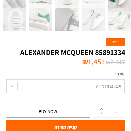
מבצע!
ALEXANDER MCQUEEN 85891334
₪
1,451
₪
2,317
מידה
*
אנא בחרו מידה
BUY NOW
קנייה מהירה