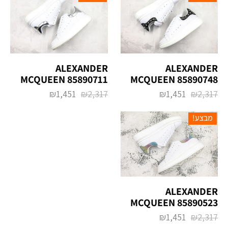
ALEXANDER
ALEXANDER
MCQUEEN 85890711
MCQUEEN 85890748
₪
1,451
₪
2,317
₪
1,451
₪
2,317
מבצע!
ALEXANDER
MCQUEEN 85890523
₪
1,451
₪
2,317