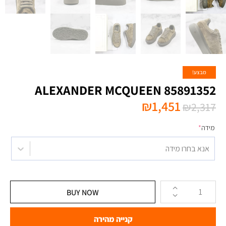
מבצע!
ALEXANDER MCQUEEN 85891352
₪
1,451
₪
2,317
מידה
*
אנא בחרו מידה
BUY NOW
קנייה מהירה