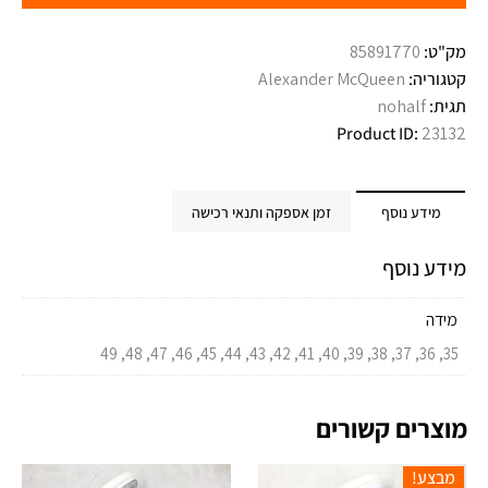
מק"ט:
85891770
קטגוריה:
Alexander McQueen
תגית:
nohalf
Product ID:
23132
מידע נוסף
זמן אספקה ותנאי רכישה
מידע נוסף
מידה
35, 36, 37, 38, 39, 40, 41, 42, 43, 44, 45, 46, 47, 48, 49
מוצרים קשורים
מבצע!