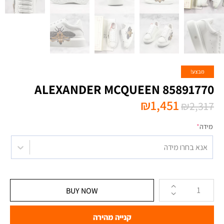
מבצע!
ALEXANDER MCQUEEN 85891770
₪
1,451
₪
2,317
מידה
*
אנא בחרו מידה
BUY NOW
קנייה מהירה