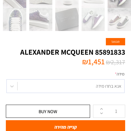
מבצע!
ALEXANDER MCQUEEN 85891833
₪
1,451
₪
2,317
מידה
*
אנא בחרו מידה
BUY NOW
קנייה מהירה