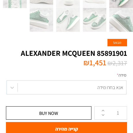
מבצע!
ALEXANDER MCQUEEN 85891901
₪
1,451
₪
2,317
מידה
*
אנא בחרו מידה
BUY NOW
קנייה מהירה