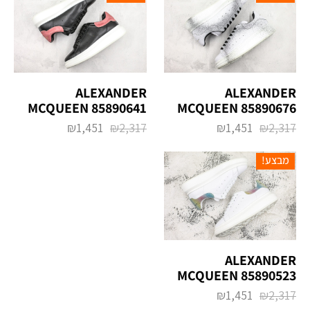
ALEXANDER
ALEXANDER
MCQUEEN 85890676
MCQUEEN 85890641
₪
1,451
₪
2,317
₪
1,451
₪
2,317
מבצע!
ALEXANDER
MCQUEEN 85890523
₪
1,451
₪
2,317