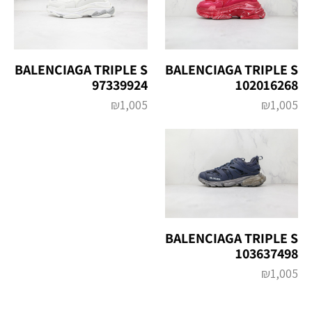
BALENCIAGA TRIPLE S
BALENCIAGA TRIPLE S
97339924
102016268
₪
1,005
₪
1,005
BALENCIAGA TRIPLE S
103637498
₪
1,005