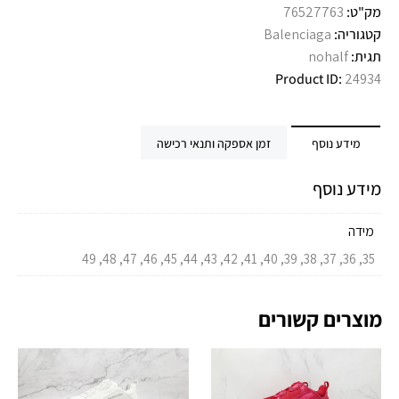
מק"ט:
76527763
קטגוריה:
Balenciaga
תגית:
nohalf
Product ID:
24934
מידע נוסף
זמן אספקה ותנאי רכישה
מידע נוסף
מידה
35, 36, 37, 38, 39, 40, 41, 42, 43, 44, 45, 46, 47, 48, 49
מוצרים קשורים