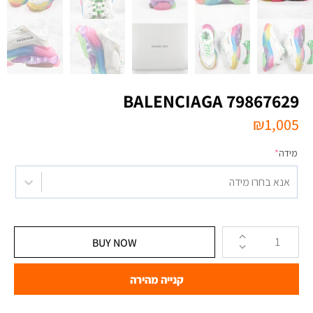
BALENCIAGA 79867629
₪
1,005
מידה
*
אנא בחרו מידה
BUY NOW
קנייה מהירה