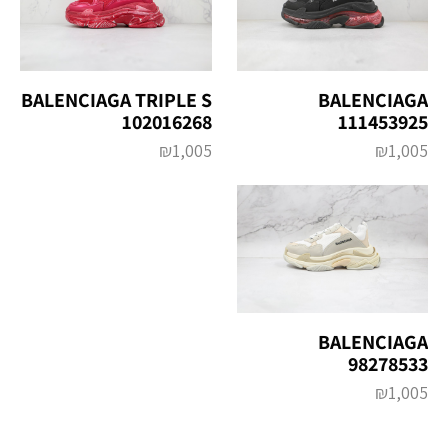
BALENCIAGA
BALENCIAGA TRIPLE S
111453925
102016268
₪
1,005
₪
1,005
BALENCIAGA
98278533
₪
1,005