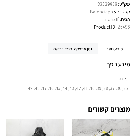
מק"ט:
83529838
קטגוריה:
Balenciaga
תגית:
nohalf
Product ID:
26496
מידע נוסף
זמן אספקה ותנאי רכישה
מידע נוסף
מידה
35, 36, 37, 38, 39, 40, 41, 42, 43, 44, 45, 46, 47, 48, 49
מוצרים קשורים