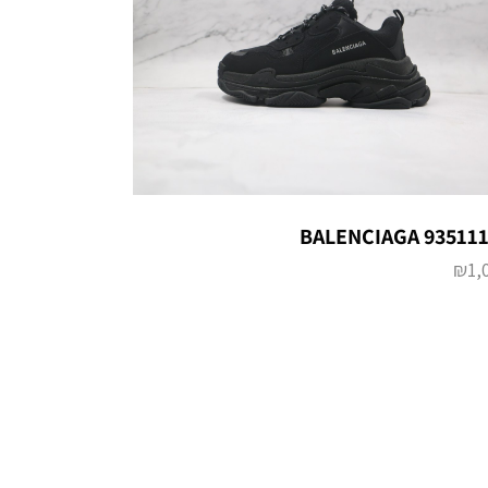
BALENCIAGA 93511
₪
1,