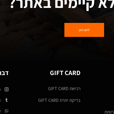
א קיימים באתר?
לחצו כאן
GIFT CARD
דברו
רכישת GIFT CARD
m
k
בדיקת יתרת GIFT CARD
p
רטיות