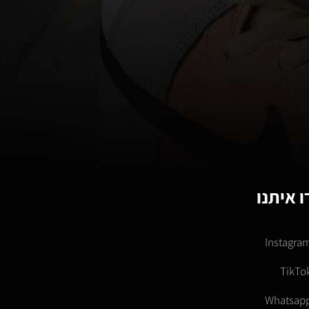
 איתנו
Instagra
TikTo
Whatsap