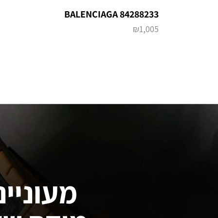
BALENCIAGA 84288233
₪
1,005
מעוניינ