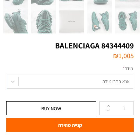
BALENCIAGA 84344409
₪
1,005
מידה
*
אנא בחרו מידה
BUY NOW
קנייה מהירה