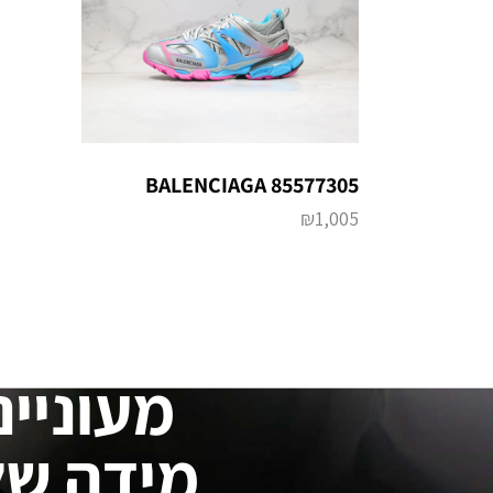
BALENCIAGA 85577305
₪
1,005
מעוניינ
מידה של