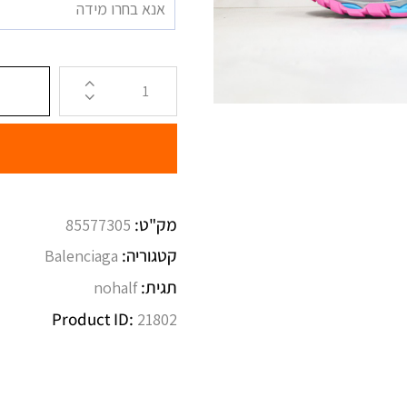
אנא בחרו מידה
מק"ט:
85577305
קטגוריה:
Balenciaga
תגית:
nohalf
Product ID:
21802