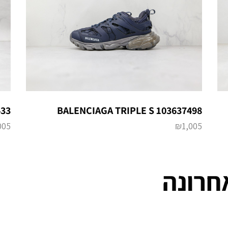
433
BALENCIAGA TRIPLE S 103637498
005
₪
1,005
חרונה