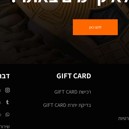
לחצו כאן
GIFT CARD
דברו
m
רכישת GIFT CARD
k
בדיקת יתרת GIFT CARD
p
רטיות
שירות 