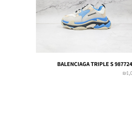
BALENCIAGA TRIPLE S 98772
₪
1,