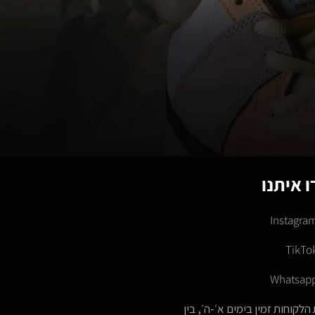
 איתנו
Instagra
TikTo
Whatsap
הלקוחות זמין בימים א׳-ה׳, בין