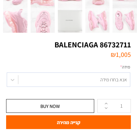
BALENCIAGA 86732711
₪
1,005
מידה
*
אנא בחרו מידה
BUY NOW
קנייה מהירה