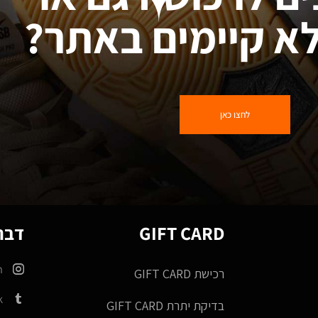
א קיימים באתר?
לחצו כאן
GIFT CARD
דברו
m
רכישת GIFT CARD
k
בדיקת יתרת GIFT CARD