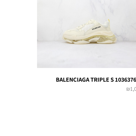
BALENCIAGA TRIPLE S 103637
₪
1,