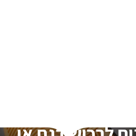
ים לרכוש דגם או