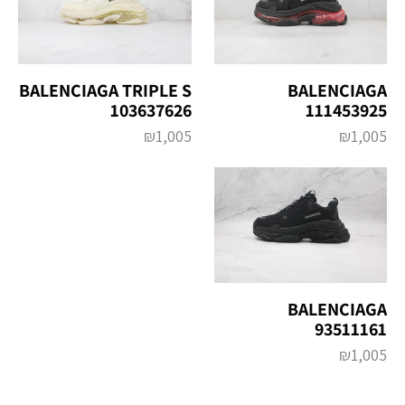
BALENCIAGA TRIPLE S
BALENCIAGA
103637626
111453925
₪
1,005
₪
1,005
BALENCIAGA
93511161
₪
1,005