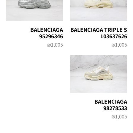
BALENCIAGA TRIPLE S
BALENCIAGA
103637626
95296346
₪
1,005
₪
1,005
BALENCIAGA
98278533
₪
1,005