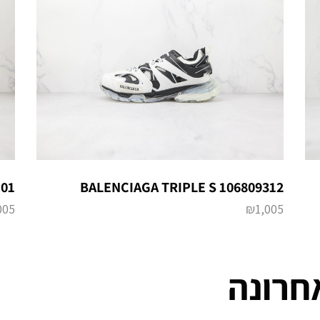
101
BALENCIAGA TRIPLE S 106809312
005
₪
1,005
חרונה