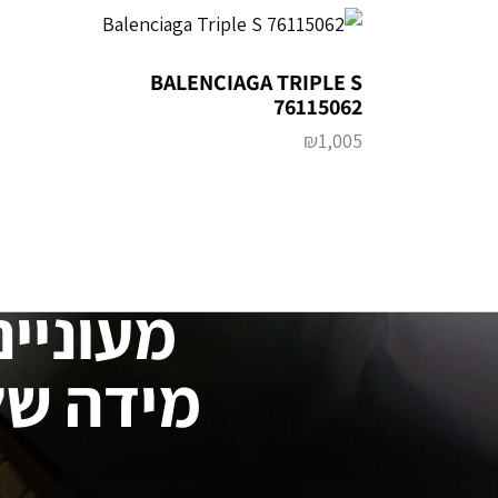
BALENCIAGA TRIPLE S
76115062
₪
1,005
מעוניינ
מידה של