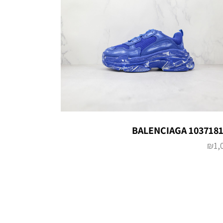
BALENCIAGA 103718
₪
1,