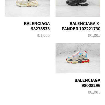
BALENCIAGA
BALENCIAGA X-
98278533
PANDER 102221730
₪
1,005
₪
1,005
BALENCIAGA
98008296
₪
1,005