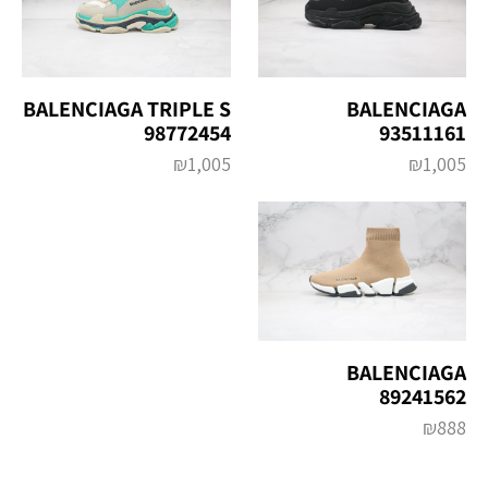
BALENCIAGA TRIPLE S
BALENCIAGA
98772454
93511161
₪
1,005
₪
1,005
BALENCIAGA
89241562
₪
888