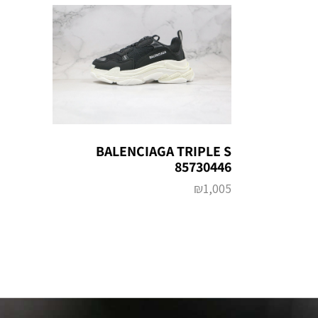
BALENCIAGA TRIPLE S
85730446
₪
1,005