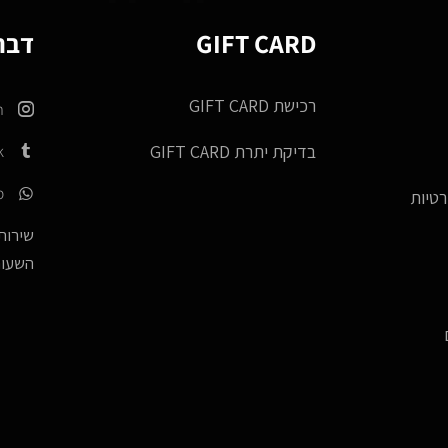
GIFT CARD
דברו
רכישת GIFT CARD
m
k
בדיקת יתרת GIFT CARD
p
רטיות
שירות 
השעות -17:00