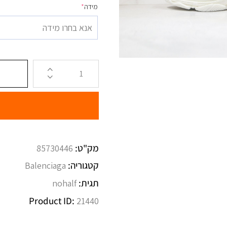
מידה
*
אנא בחרו מידה
מק"ט:
85730446
קטגוריה:
Balenciaga
תגית:
nohalf
Product ID:
21440