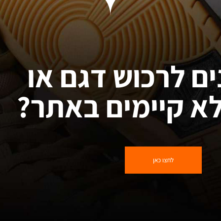
ים לרכוש דגם או
א קיימים באתר?
לחצו כאן