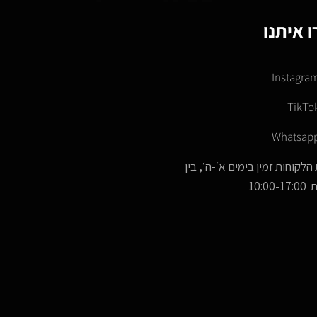
 איתנו
Instagra
TikTo
Whatsap
הלקוחות זמין בימים א׳-ה׳, בין
10:00