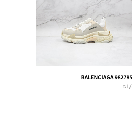
BALENCIAGA 98278
₪
1,