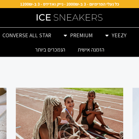
כל נעלי הפרימיום - 3 ב-2000₪ · נייק ואדידס - 3 ב-1200₪
CONVERSE ALL STAR
PREMIUM
YEEZY
הזמנה אישית
הנמכרים ביותר