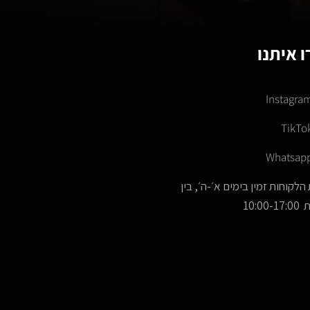
 איתנו
Instagra
TikTo
Whatsap
הלקוחות זמין בימים א׳-ה׳, בין
10:00