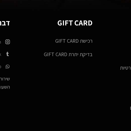
GIFT CARD
דברו
רכישת GIFT CARD
m
k
בדיקת יתרת GIFT CARD
p
רטיות
שירות 
השעות -17:00