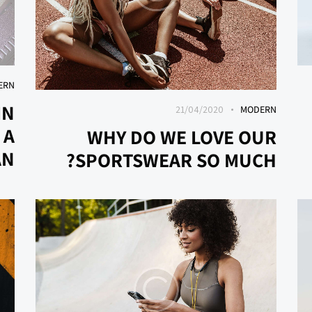
ERN
IN
21/04/2020
MODERN
 A
WHY DO WE LOVE OUR
N?
SPORTSWEAR SO MUCH?