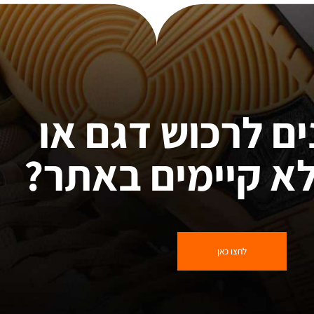
ים לרכוש דגם או
א קיימים באתר?
לחצו כאן