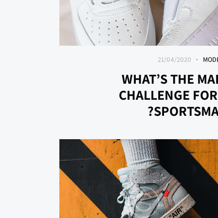
21/04/2020
MOD
WHAT’S THE MA
CHALLENGE FOR
SPORTSMA