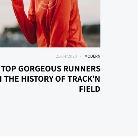
21/04/2020
MODERN
TOP GORGEOUS RUNNERS
N THE HISTORY OF TRACK’N
FIELD