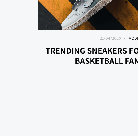
21/04/2020
MOD
TRENDING SNEAKERS F
BASKETBALL FA