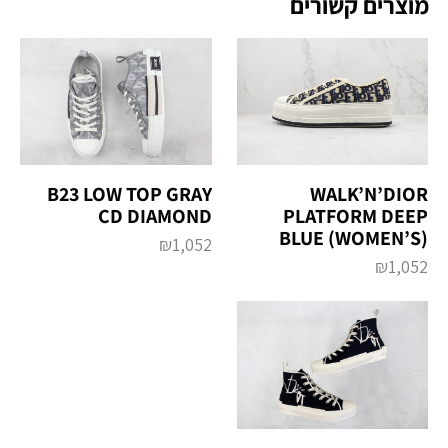
מוצרים קשורים
B23 LOW TOP GRAY
WALK’N’DIOR
CD DIAMOND
PLATFORM DEEP
BLUE (WOMEN’S)
₪
1,052
₪
1,052