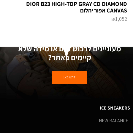
DIOR B23 HIGH-TOP GRAY CD DIAMOND
CANVAS אפור יהלום
₪
1,052
מעוניינים לרכוש דגם או מידה שלא
קיימים באתר?
לחצו כאן
ICE SNEAKERS
NEW BALANCE