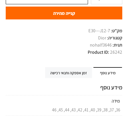
קנייה מהירה
מק"ט:
E30---J12-7
קטגוריה:
Dior
תגית:
nohalf3646
Product ID:
26242
מידע נוסף
זמן אספקה ותנאי רכישה
מידע נוסף
מידה
36, 37, 38, 39, 40, 41, 42, 43, 44, 45, 46