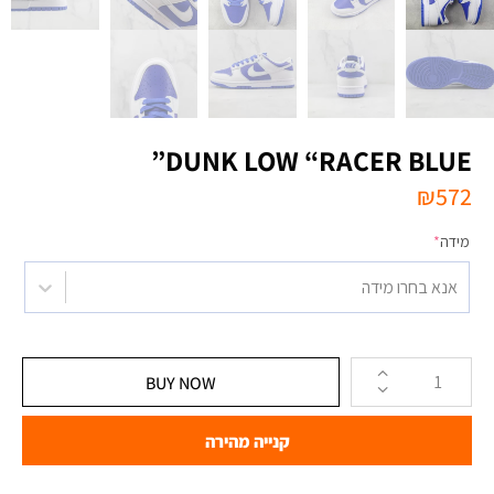
DUNK LOW “RACER BLUE”
₪
572
מידה
*
אנא בחרו מידה
BUY NOW
קנייה מהירה