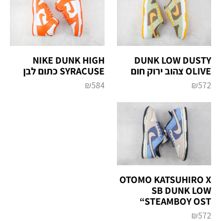
NIKE DUNK HIGH
DUNK LOW DUSTY
OLIVE צהוב ירוק חום
SYRACUSE כתום לבן
₪
584
₪
572
OTOMO KATSUHIRO X
SB DUNK LOW
“STEAMBOY OST
₪
572