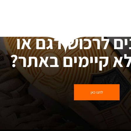
ים לרכוש דגם או
א קיימים באתר?
לחצו כאן