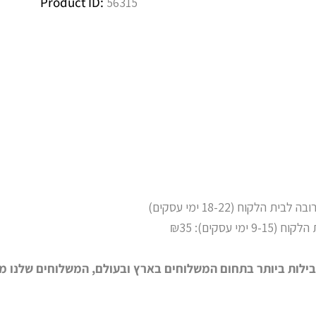
Product ID:
56315
קוח (18-22 ימי עסקים)
 עסקים): ₪35
בילות ביותר בתחום המשלוחים בארץ ובעולם, המשלוחים שלנו מ