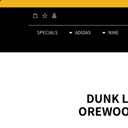
SPECIALS
ADIDAS
NIKE
DUNK 
OREWOO