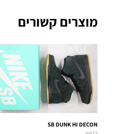
מוצרים קשורים
SB DUNK HI DECON
₪
572