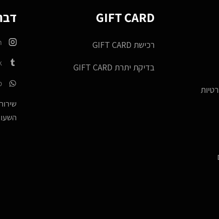
GIFT CARD
דברו
m
רכישת GIFT CARD
k
בדיקת יתרת GIFT CARD
p
רטיות
שירות 
השעות -17:00