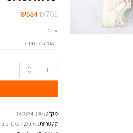
₪
701
₪
584
מידה
*
אנא בחרו מידה
מק"ט:
DV0834-100
קטגוריות:
,
Dunk
הנמכרים ביו