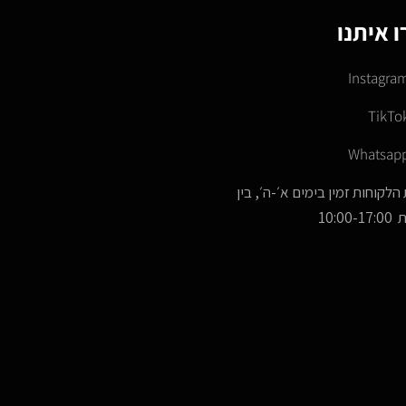
 איתנו
Instagra
TikTo
Whatsap
הלקוחות זמין בימים א׳-ה׳, בין
10:00