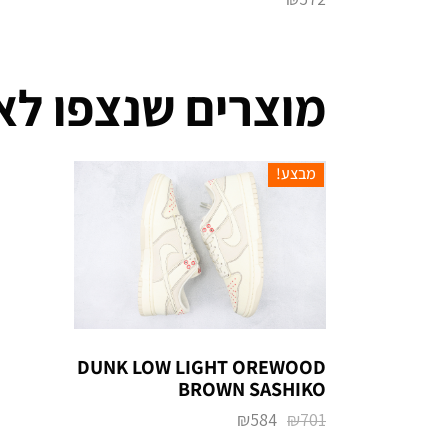
מוצרים שנצפו לא
מבצע!
DUNK LOW LIGHT OREWOOD
BROWN SASHIKO
₪
584
₪
701