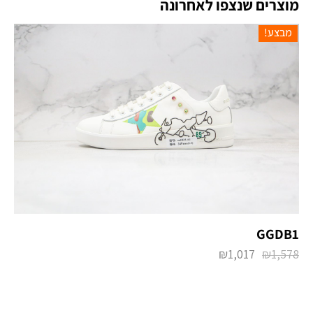
מוצרים שנצפו לאחרונה
מבצע!
GGDB1
₪
1,017
₪
1,578