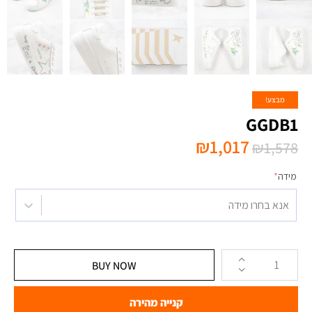
מבצע!
GGDB1
₪
1,017
₪
1,578
מידה
*
אנא בחרו מידה
BUY NOW
קנייה מהירה