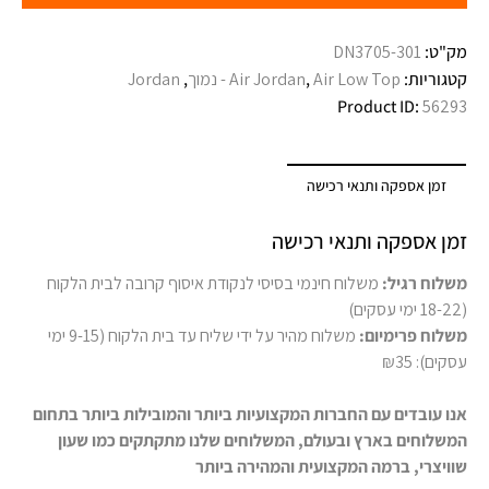
מק"ט:
DN3705-301
קטגוריות:
Air Low Top - נמוך
,
Air Jordan
,
Jordan
Product ID:
56293
זמן אספקה ותנאי רכישה
זמן אספקה ותנאי רכישה
משלוח רגיל:
משלוח חינמי בסיסי לנקודת איסוף קרובה לבית הלקוח
(18-22 ימי עסקים)
משלוח פרימיום:
משלוח מהיר על ידי שליח עד בית הלקוח (9-15 ימי
עסקים): ₪35
אנו עובדים עם החברות המקצועיות ביותר והמובילות ביותר בתחום
המשלוחים בארץ ובעולם, המשלוחים שלנו מתקתקים כמו שעון
שוויצרי, ברמה המקצועית והמהירה ביותר