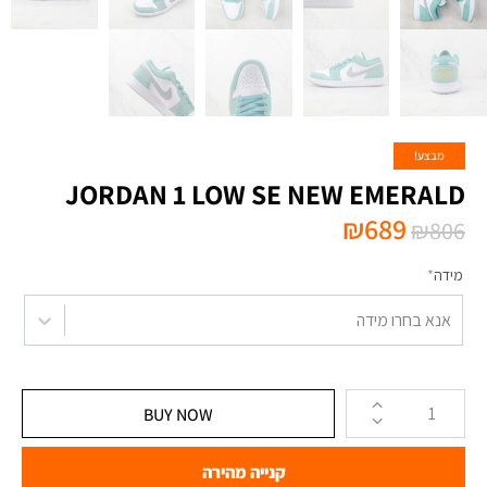
מבצע!
JORDAN 1 LOW SE NEW EMERALD
₪
689
₪
806
מידה
*
אנא בחרו מידה
BUY NOW
קנייה מהירה