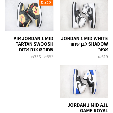
מבצע!
AIR JORDAN 1 MID
JORDAN 1 MID WHITE
SHADOW לבן שחור
TARTAN SWOOSH
אפור
שחור שמנת אדום
₪
736
₪
853
₪
619
JORDAN 1 MID AJ1
GAME ROYAL